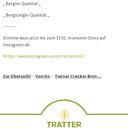
„ Bergler Qualität „
„ Bergsteiger Qualität „
--------
Stimme dazu jetzt bis zum 31.01. in unserer Story auf
Instagram ab.
https://www.instagram.com/tratterbrot/
Zur Übersicht
Von Do
Tierser Cracker Brot ...