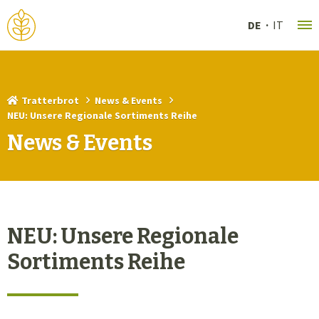
DE
IT
Tratterbrot
News & Events
NEU: Unsere Regionale Sortiments Reihe
News & Events
NEU: Unsere Regionale
Sortiments Reihe