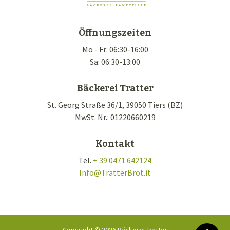
Öffnungszeiten
Mo - Fr: 06:30-16:00
Sa: 06:30-13:00
Bäckerei Tratter
St. Georg Straße 36/1, 39050 Tiers (BZ)
MwSt. Nr.: 01220660219
Kontakt
Tel.
+ 39 0471 642124
Info
@
TratterBrot.it