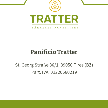
Panificio Tratter
St. Georg Straße 36/1, 39050 Tires (BZ)
Part. IVA: 01220660219