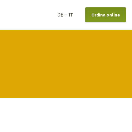
DE
IT
Ordina online