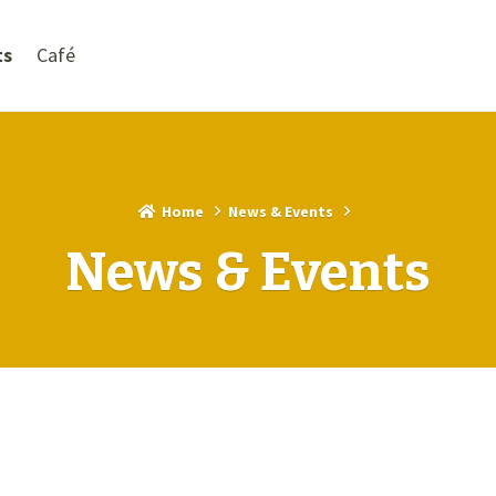
ts
Café
Home
News & Events
News & Events