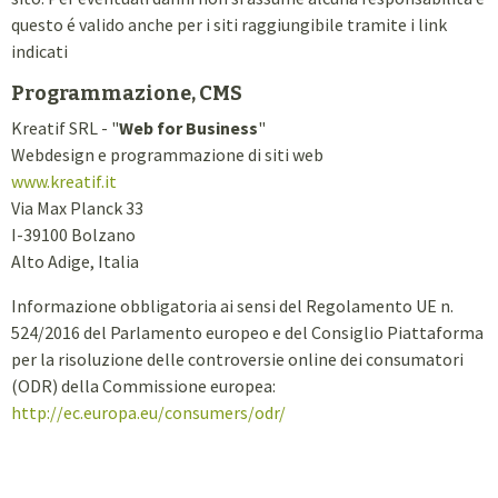
questo é valido anche per i siti raggiungibile tramite i link
indicati
Programmazione, CMS
Kreatif SRL - "
Web for Business
"
Webdesign e programmazione di siti web
www.kreatif.it
Via Max Planck 33
I-39100 Bolzano
Alto Adige, Italia
Informazione obbligatoria ai sensi del Regolamento UE n.
524/2016 del Parlamento europeo e del Consiglio Piattaforma
per la risoluzione delle controversie online dei consumatori
(ODR) della Commissione europea:
http://ec.europa.eu/consumers/odr/