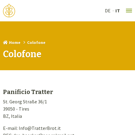
DE
IT
Home
Colofone
Colofone
Panificio Tratter
St. Georg Straße 36/1
39050 - Tires
BZ, Italia
E-mail: Info
@
TratterBrot.it