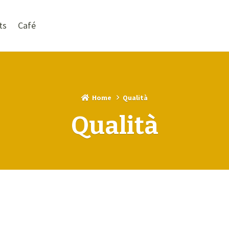
ts
Café
Home
Qualità
Qualità