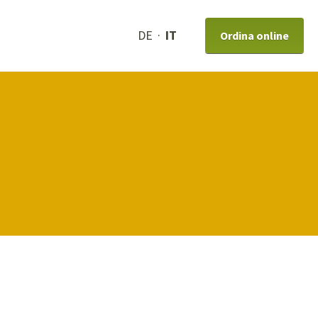
DE
IT
Ordina online