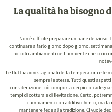
La qualità ha bisogno d
Non è difficile preparare un pane delizioso. L
continuare a farlo giorno dopo giorno, settimana
piccoli cambiamenti nell'ambiente che ci circ
notevo
Le fluttuazioni stagionali della temperatura e le 
sempre le stesse. Tutti questi aspetti
considerazione, ciò comporta dei piccoli adeguam
tempi di cottura e di lievitazione. Certo, potr
cambiamenti con additivi chimici, ma la n
mantenere fede alla tradizione. Ci vuole ded