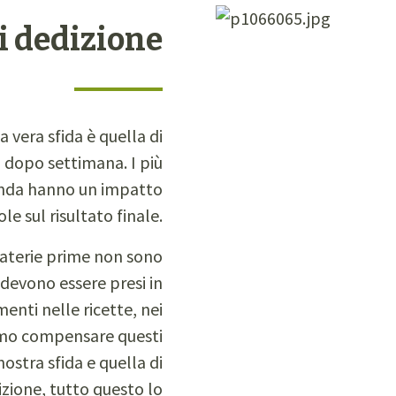
i dedizione
a vera sfida è quella di
 dopo settimana. I più
onda hanno un impatto
le sul risultato finale.
materie prime non sono
 devono essere presi in
enti nelle ricette, nei
emmo compensare questi
ostra sfida e quella di
izione, tutto questo lo