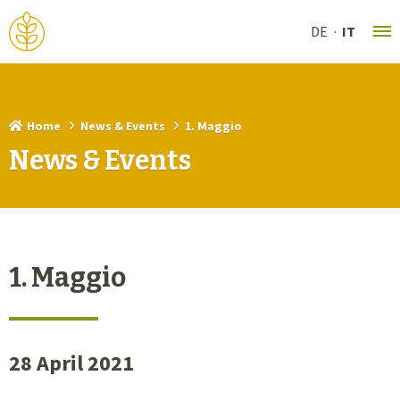
DE
IT
Home
News & Events
1. Maggio
News & Events
1. Maggio
28 April 2021